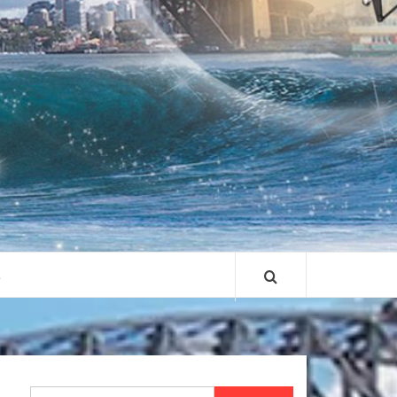
S
Search